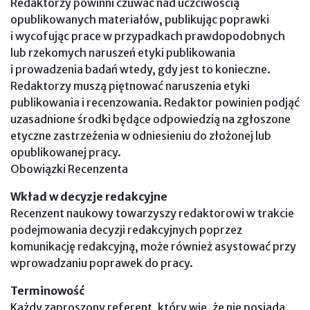
Redaktorzy powinni czuwać nad uczciwością
opublikowanych materiałów, publikując poprawki
i wycofując prace w przypadkach prawdopodobnych
lub rzekomych naruszeń etyki publikowania
i prowadzenia badań wtedy, gdy jest to konieczne.
Redaktorzy muszą piętnować naruszenia etyki
publikowania i recenzowania. Redaktor powinien podjąć
uzasadnione środki będące odpowiedzią na zgłoszone
etyczne zastrzeżenia w odniesieniu do złożonej lub
opublikowanej pracy.
Obowiązki Recenzenta
Wkład w decyzje redakcyjne
Recenzent naukowy towarzyszy redaktorowi w trakcie
podejmowania decyzji redakcyjnych poprzez
komunikację redakcyjną, może również asystować przy
wprowadzaniu poprawek do pracy.
Terminowość
Każdy zaproszony referent, który wie, że nie posiada