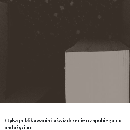
Etyka publikowania i oświadczenie o zapobieganiu
nadużyciom