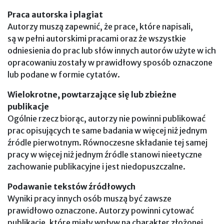
Praca autorska i plagiat
Autorzy muszą zapewnić, że prace, które napisali,
są w pełni autorskimi pracami oraz że wszystkie
odniesienia do prac lub słów innych autorów użyte w ich
opracowaniu zostały w prawidłowy sposób oznaczone
lub podane w formie cytatów.
Wielokrotne, powtarzające się lub zbieżne
publikacje
Ogólnie rzecz biorąc, autorzy nie powinni publikować
prac opisujących te same badania w więcej niż jednym
źródle pierwotnym. Równoczesne składanie tej samej
pracy w więcej niż jednym źródle stanowi nieetyczne
zachowanie publikacyjne i jest niedopuszczalne.
Podawanie tekstów źródłowych
Wyniki pracy innych osób muszą być zawsze
prawidłowo oznaczone. Autorzy powinni cytować
publikacje, które miały wpływ na charakter złożonej