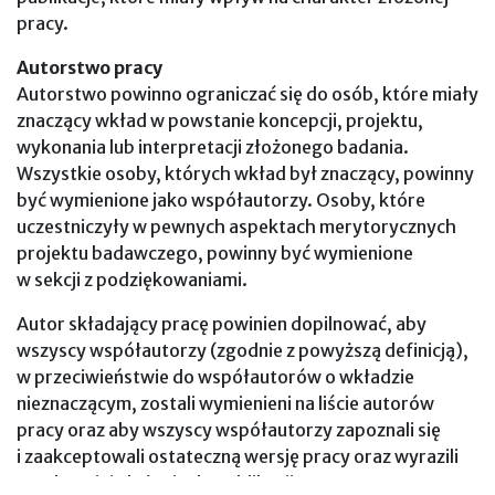
pracy.
Autorstwo pracy
Autorstwo powinno ograniczać się do osób, które miały
znaczący wkład w powstanie koncepcji, projektu,
wykonania lub interpretacji złożonego badania.
Wszystkie osoby, których wkład był znaczący, powinny
być wymienione jako współautorzy. Osoby, które
uczestniczyły w pewnych aspektach merytorycznych
projektu badawczego, powinny być wymienione
w sekcji z podziękowaniami.
Autor składający pracę powinien dopilnować, aby
wszyscy współautorzy (zgodnie z powyższą definicją),
w przeciwieństwie do współautorów o wkładzie
nieznaczącym, zostali wymienieni na liście autorów
pracy oraz aby wszyscy współautorzy zapoznali się
i zaakceptowali ostateczną wersję pracy oraz wyrazili
zgodę na jej złożenie do publikacji.