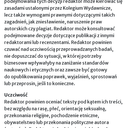
podejmowania tych decyzji redaktor może kierować się
zasadami ustalonymi przez Kolegium Wydawnicze,
lecz także wymogami prawnymi dotyczącymi takich
zagadnień, jak zniesławienie, naruszenie praw
autorskich czy plagiat. Redaktor może konsultować
podejmowane decyzje dotyczące publikacji z innymi
redaktorami lub recenzentami. Redaktor powinien
czuwać nad uczciwością przeprowadzanych badań,
nie dopuszczać do sytuacji, w której potrzeby
biznesowe wpływałyby na zaniżanie standardów
naukowych i etycznych oraz zawsze być gotowy
do opublikowania poprawek, wyjaśnień, sprostowań
lub przeprosin, jeśli to konieczne.
Uczciwość
Redaktor powinien oceniać teksty pod kątem ich treści,
bez względu na rasę, płeć, orientację seksualną,
przekonania religijne, pochodzenie etniczne,
obywatelstwo lub przekonania polityczne autora