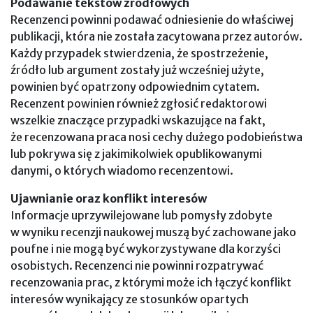
Podawanie tekstów źródłowych
Recenzenci powinni podawać odniesienie do właściwej
publikacji, która nie została zacytowana przez autorów.
Każdy przypadek stwierdzenia, że spostrzeżenie,
źródło lub argument zostały już wcześniej użyte,
powinien być opatrzony odpowiednim cytatem.
Recenzent powinien również zgłosić redaktorowi
wszelkie znaczące przypadki wskazujące na fakt,
że recenzowana praca nosi cechy dużego podobieństwa
lub pokrywa się z jakimikolwiek opublikowanymi
danymi, o których wiadomo recenzentowi.
Ujawnianie oraz konflikt interesów
Informacje uprzywilejowane lub pomysły zdobyte
w wyniku recenzji naukowej muszą być zachowane jako
poufne i nie mogą być wykorzystywane dla korzyści
osobistych. Recenzenci nie powinni rozpatrywać
recenzowania prac, z którymi może ich łączyć konflikt
interesów wynikający ze stosunków opartych