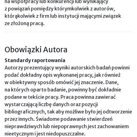
na współpracy lub konkurencji lub wynikający
z powiązań pomiędzy którymkolwiek z autorów,
którąkolwiek z firm lub instytucji mającymi związek
ze złożoną pracą.
Obowiązki Autora
Standardy raportowania
Autorzy prezentujący wyniki autorskich badań powinni
podać dokładny opis wykonanej pracy, jak również
w obiektywny sposób omówić jej znaczenie. Dane,
na których oparto badanie, powinny być dokładnie
podane w tekście pracy. Praca powinna zawierać
wystarczającą liczbę danych oraz pozycji
bibliograficznych, tak aby możliwe było jej odtworzenie
przez innych. Świadome podawanie stwierdzeń
nieprawdziwych lub niepoprawnych jest zachowaniem
nieetycznym i jest niedopuszczalne.