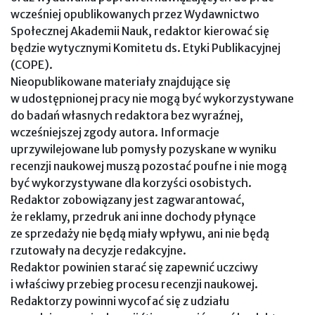
wcześniej opublikowanych przez Wydawnictwo
Społecznej Akademii Nauk, redaktor kierować się
będzie wytycznymi Komitetu ds. Etyki Publikacyjnej
(COPE).
Nieopublikowane materiały znajdujące się
w udostępnionej pracy nie mogą być wykorzystywane
do badań własnych redaktora bez wyraźnej,
wcześniejszej zgody autora. Informacje
uprzywilejowane lub pomysły pozyskane w wyniku
recenzji naukowej muszą pozostać poufne i nie mogą
być wykorzystywane dla korzyści osobistych.
Redaktor zobowiązany jest zagwarantować,
że reklamy, przedruk ani inne dochody płynące
ze sprzedaży nie będą miały wpływu, ani nie będą
rzutowały na decyzje redakcyjne.
Redaktor powinien starać się zapewnić uczciwy
i właściwy przebieg procesu recenzji naukowej.
Redaktorzy powinni wycofać się z udziału