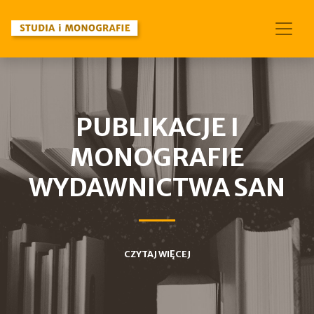
PUBLIKACJE I
MONOGRAFIE
WYDAWNICTWA SAN
CZYTAJ WIĘCEJ