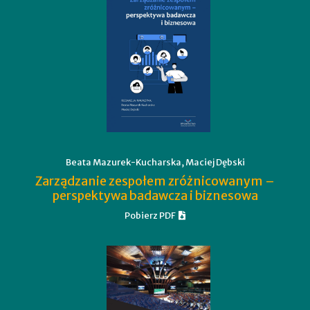
Beata Mazurek-Kucharska, Maciej Dębski
Zarządzanie zespołem zróżnicowanym –
perspektywa badawcza i biznesowa
Pobierz PDF