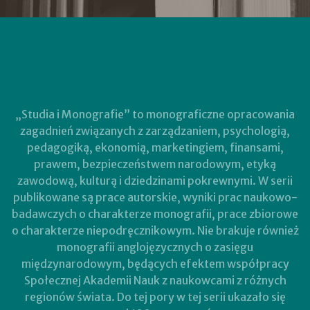
„Studia i Monografie” to monograficzne opracowania
zagadnień związanych z zarządzaniem, psychologią,
pedagogiką, ekonomią, marketingiem, finansami,
prawem, bezpieczeństwem narodowym, etyką
zawodową, kulturą i dziedzinami pokrewnymi. W serii
publikowane są prace autorskie, wyniki prac naukowo-
badawczych o charakterze monografii, prace zbiorowe
o charakterze niepodręcznikowym. Nie brakuje również
monografii anglojęzycznych o zasięgu
międzynarodowym, będących efektem współpracy
Społecznej Akademii Nauk z naukowcami z różnych
regionów świata. Do tej pory w tej serii ukazało się