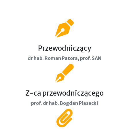
Przewodniczący
dr hab. Roman Patora, prof. SAN
Z-ca przewodniczącego
prof. dr hab. Bogdan Piasecki