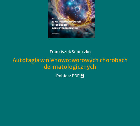
Franciszek Seneczko
Autofagia w nienowotworowych chorobach
dermatologicznych
Pobierz PDF